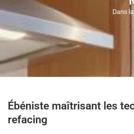
Dans la
Ébéniste maîtrisant les t
refacing