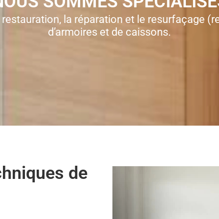
NOUS SOMMES SPÉCIALISÉ
 restauration, la réparation et le resurfaçage (r
d’armoires et de caissons.
echniques de