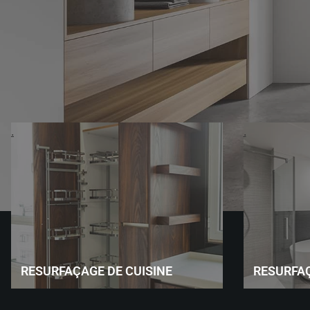
.
.
RESURFAÇAGE DE CUISINE
RESURFAÇ