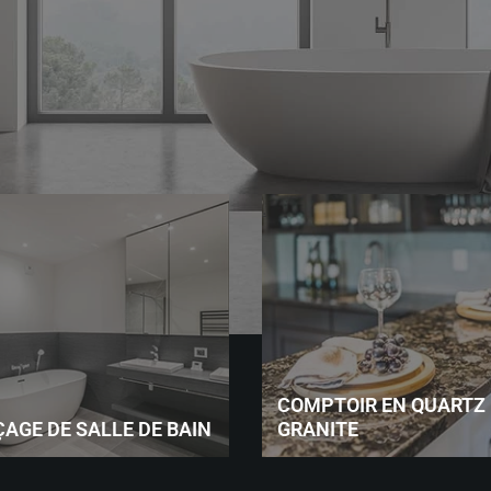
.
COMPTOIR EN QUARTZ 
AGE DE SALLE DE BAIN
GRANITE