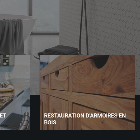
.
ET
RESTAURATION D'ARMOIRES EN
BOIS