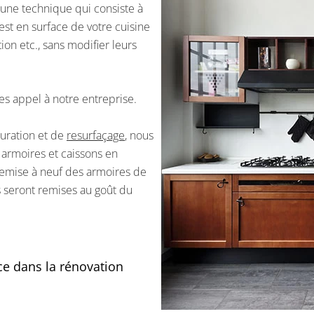
 une technique qui consiste à
est en surface de votre cuisine
tion etc., sans modifier leurs
es appel à notre entreprise.
auration et de
resurfaçage
, nous
 armoires et caissons en
remise à neuf des armoires de
 seront remises au goût du
ce dans la rénovation